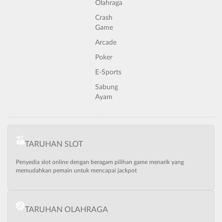
Olahraga
Crash
Game
Arcade
Poker
E-Sports
Sabung
Ayam
TARUHAN SLOT
Penyedia slot online dengan beragam pilihan game menarik yang
memudahkan pemain untuk mencapai jackpot
TARUHAN OLAHRAGA